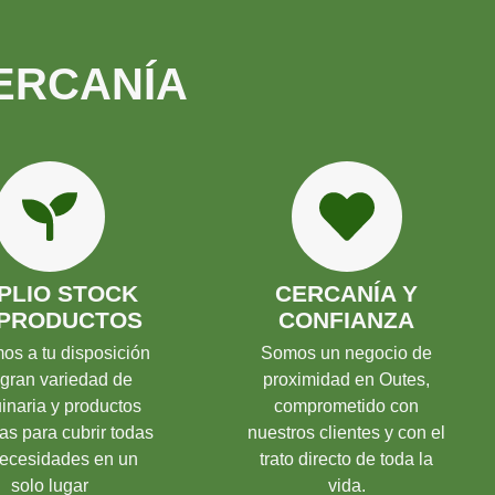
CERCANÍA
PLIO STOCK
CERCANÍA Y
 PRODUCTOS
CONFIANZA
s a tu disposición
Somos un negocio de
gran variedad de
proximidad en Outes,
naria y productos
comprometido con
as para cubrir todas
nuestros clientes y con el
necesidades en un
trato directo de toda la
solo lugar
vida.