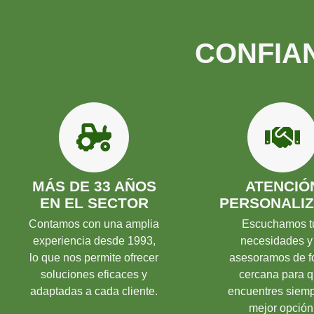
CONFIAN
MÁS DE 33 AÑOS
ATENCIÓ
EN EL SECTOR
PERSONALI
Contamos con una amplia
Escuchamos t
experiencia desde 1993,
necesidades y
lo que nos permite ofrecer
asesoramos de f
soluciones eficaces y
cercana para 
adaptadas a cada cliente.
encuentres siemp
mejor opción