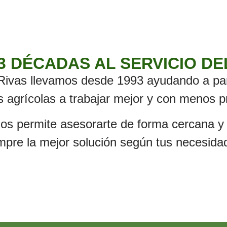
3 DÉCADAS AL SERVICIO D
Rivas llevamos desde 1993 ayudando a part
s agrícolas a trabajar mejor y con menos 
nos permite asesorarte de forma cercana y 
mpre la mejor solución según tus necesida