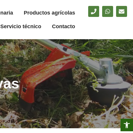
naria
Productos agrícolas
Servicio técnico
Contacto
vas
Abrir 