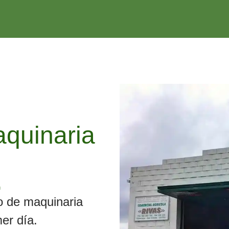
quinaria
.
 de maquinaria
er día.