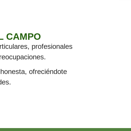
EL CAMPO
iculares, profesionales
preocupaciones.
honesta, ofreciéndote
des.