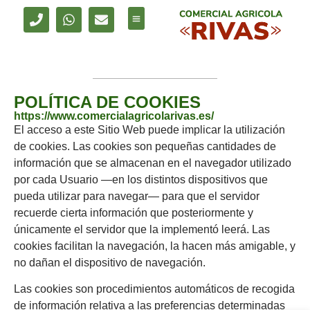
Venta de maquinaria
Alquiler de maquinaria
Productos agrícolas
Servicio técnico
POLÍTICA DE COOKIES
https://www.comercialagricolarivas.es/
El acceso a este Sitio Web puede implicar la utilización
de cookies. Las cookies son pequeñas cantidades de
información que se almacenan en el navegador utilizado
por cada Usuario —en los distintos dispositivos que
pueda utilizar para navegar— para que el servidor
recuerde cierta información que posteriormente y
únicamente el servidor que la implementó leerá. Las
cookies facilitan la navegación, la hacen más amigable, y
no dañan el dispositivo de navegación.
Las cookies son procedimientos automáticos de recogida
de información relativa a las preferencias determinadas