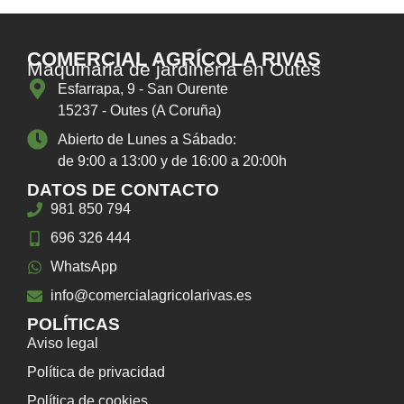
COMERCIAL AGRÍCOLA RIVAS
Maquinaria de jardinería en Outes
Esfarrapa, 9 - San Ourente
15237 - Outes (A Coruña)
Abierto de Lunes a Sábado:
de 9:00 a 13:00 y de 16:00 a 20:00h
DATOS DE CONTACTO
981 850 794
696 326 444
WhatsApp
info@comercialagricolarivas.es
POLÍTICAS
Aviso legal
Política de privacidad
Política de cookies