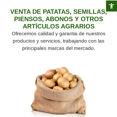
Abrir 
VENTA DE PATATAS, SEMILLAS,
PIENSOS, ABONOS Y OTROS
ARTÍCULOS AGRARIOS
Ofrecemos calidad y garantia de nuestros
productos y servicios, trabajando con las
principales marcas del mercado.