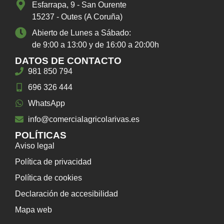
Esfarrapa, 9 - San Ourente
15237 - Outes (A Coruña)
Abierto de Lunes a Sábado:
de 9:00 a 13:00 y de 16:00 a 20:00h
DATOS DE CONTACTO
981 850 794
696 326 444
WhatsApp
info@comercialagricolarivas.es
POLÍTICAS
Aviso legal
Política de privacidad
Política de cookies
Declaración de accesibilidad
Mapa web