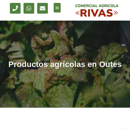
Venta de maquinaria
Alquiler de maquinaria
Productos agrícolas
Servicio técnico
Productos agrícolas en Outes